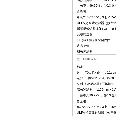
高效过滤器 ：570mm x 1170
（效率为99.99%，在0.3 
备选项：
单相230V/277V，3 相 415V
ULPA 超高效过滤器（效率99.
彩钢板或铝质或Galvalume
无极调速器
EC 控制系统及控制软件
进风接管
初效过滤器
⒉KENID-4×4
标准
尺寸（宽x 长x 高） ：1175mm
电源 ：单相220V 或3 相380
材料 ：冷板喷塑 / 不锈钢430
高效过滤器 ：1170mm x 117
（效率为99.99%，在0.3 
备选项：
单相230V/277V，3 相 415V
ULPA 超高效过滤器（效率99.