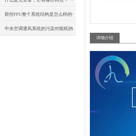
什么是无尘室，它有哪些特点？
群控FFU整个系统结构是怎么样的
呢？
中央空调通风系统的污染对能耗的
详细介绍
影响