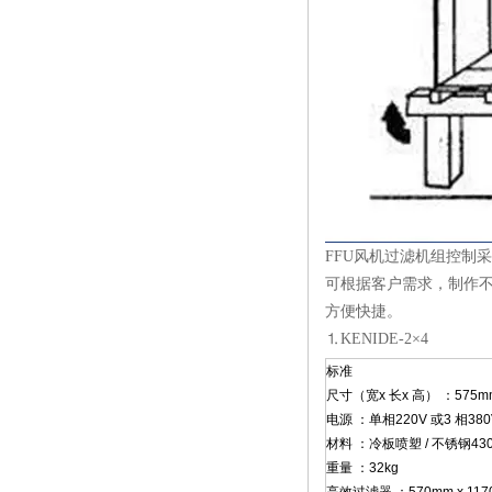
FFU风机过滤机组控制
可根据客户需求，制作
方便快捷。
⒈KENIDE-2×4
标准
尺寸（宽x 长x 高） ：575mm 
电源 ：单相220V 或3 相380
材料 ：冷板喷塑 / 不锈钢430
重量 ：32kg