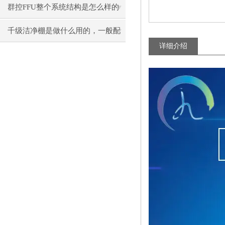
群控FFU整个系统结构是怎么样的
呢？
千级洁净棚是做什么用的，一般配
详细介绍
制有哪些？