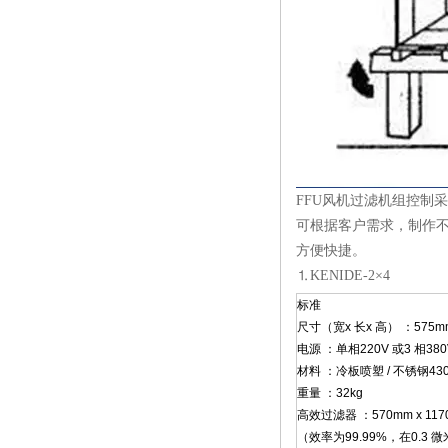
FFU风机过滤机组控制
可根据客户需求，制作
方便快捷。
⒈KENIDE-2×4
标准
尺寸（宽x 长x 高） ：575mm 
电源 ：单相220V 或3 相380
材料 ：冷板喷塑 / 不锈钢430
重量 ：32kg
高效过滤器 ：570mm x 1170
（效率为99.99%，在0.3 