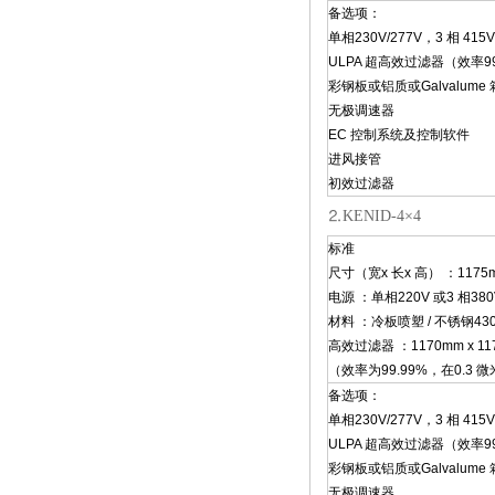
备选项：
单相230V/277V，3 相 415V
ULPA 超高效过滤器（效率99.
彩钢板或铝质或Galvalume
无极调速器
EC 控制系统及控制软件
进风接管
初效过滤器
⒉KENID-4×4
标准
尺寸（宽x 长x 高） ：1175mm
电源 ：单相220V 或3 相380
材料 ：冷板喷塑 / 不锈钢430
高效过滤器 ：1170mm x 117
（效率为99.99%，在0.3 
备选项：
单相230V/277V，3 相 415V
ULPA 超高效过滤器（效率99.
彩钢板或铝质或Galvalume
无极调速器