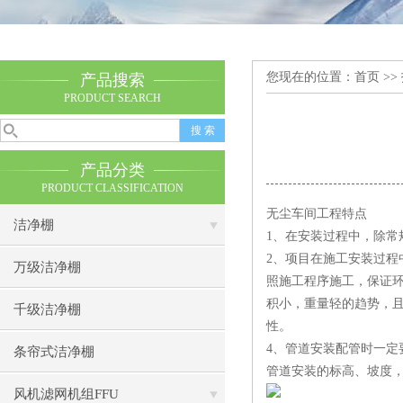
您现在的位置：
首页
>>
产品搜索
PRODUCT SEARCH
产品分类
PRODUCT CLASSIFICATION
无尘车间工程特点
洁净棚
1、在安装过程中，除常
2、项目在施工安装过
万级洁净棚
照施工程序施工，保证
积小，重量轻的趋势，
千级洁净棚
性。
4、管道安装配管时一
条帘式洁净棚
管道安装的标高、坡度
风机滤网机组FFU