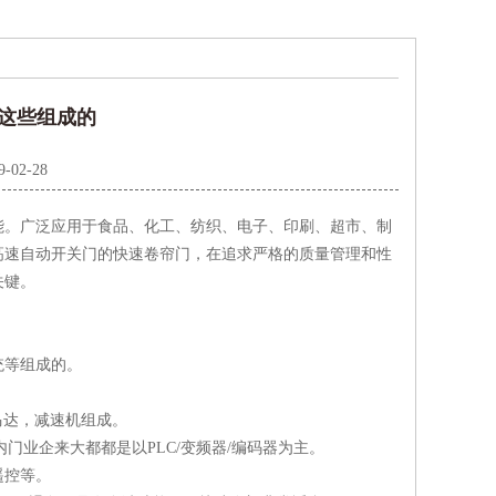
这些组成的
9-02-28
能。广泛应用于食品、化工、纺织、电子、印刷、超市、制
高速自动开关门的快速卷帘门，在追求严格的质量管理和性
关键。
统等组成的。
马达，减速机组成。
门业企来大都都是以PLC/变频器/编码器为主。
遥控等。