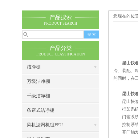
您现在的位
产品搜索
PRODUCT SEARCH
产品分类
PRODUCT CLASSIFICATION
昆山快
洁净棚
冷、装配、
的同时，在
万级洁净棚
昆山快
千级洁净棚
昆山快卷门
框架系统：
条帘式洁净棚
门帘系统：
风机滤网机组FFU
控制系统：常
开门触发信