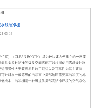
净棚
流水线洁净棚
-03-16
尘室）（CLEAN BOOTH）是为较快速方便建立的一座简
净棚具备多种洁净等级及空间搭配可以根据使用需求设计制
便运用弹性大安装容易且施工期短以及可移性为其主要特
时可针对在一般等级的洁净室中局部地区需要高洁净度的地
降低成本。洁净棚是一种可提供局部高洁净环境的空气净化