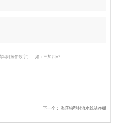
填写阿拉伯数字），如：三加四=7
下一个：
海曙铝型材流水线洁净棚