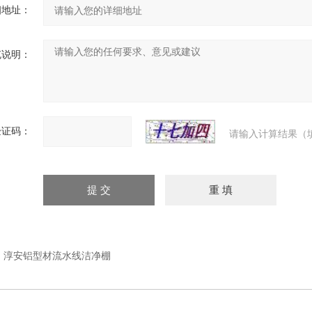
细地址：
充说明：
验证码：
请输入计算结果（
：
淳安铝型材流水线洁净棚