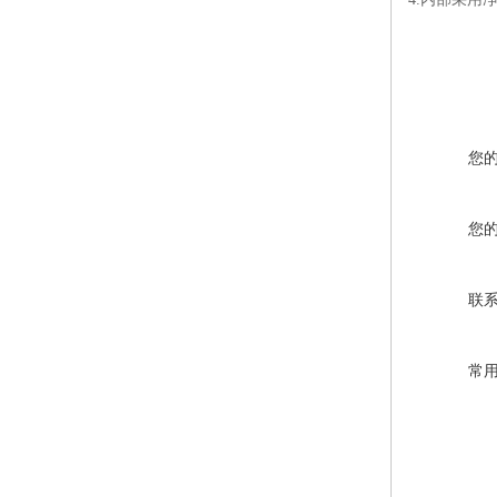
您
您
联
常