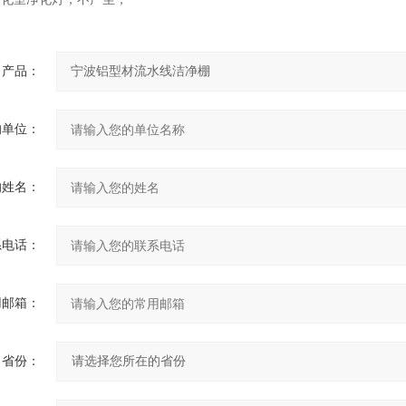
产品：
的单位：
的姓名：
系电话：
用邮箱：
省份：