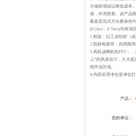
方做部增设以降低成本
成，外壳喷塑。该产品
垂直层流式方向要保持均
(0.2m/s，0.7m/s
1.框架：以工业铝材（
2.防静电垂帘：四周围
3.风机滤网机组FFU
上*的风道设计，大大提
线作业区域。
4.内部采用净化室净化
产品：
您的单位：