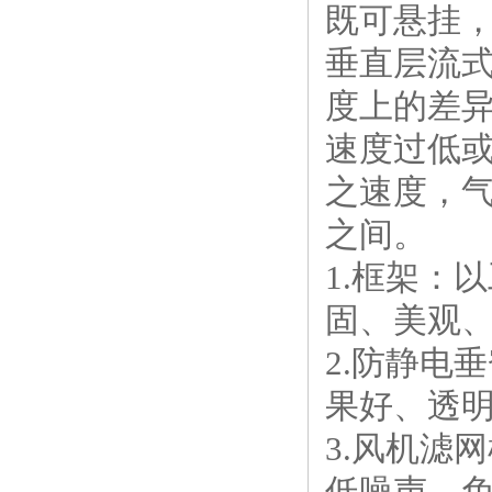
既可悬挂
垂直层流式
度上的差异
速度过低或过
之速度，气
之间。
1.框架：
固、美观
2.防静电
果好、透
3.风机滤
低噪声、