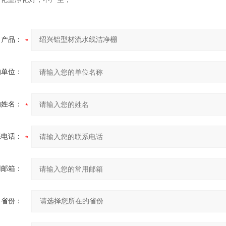
产品：
的单位：
的姓名：
系电话：
用邮箱：
省份：