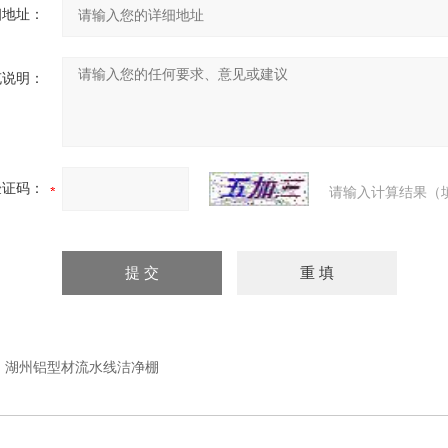
细地址：
充说明：
验证码：
请输入计算结果（
：
湖州铝型材流水线洁净棚