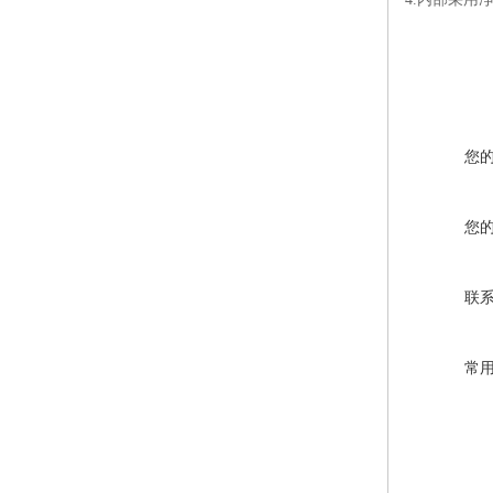
您
您
联
常