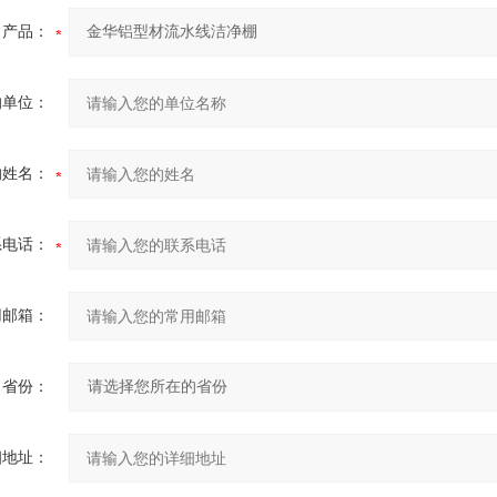
产品：
的单位：
的姓名：
系电话：
用邮箱：
省份：
细地址：