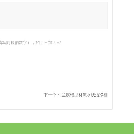
填写阿拉伯数字），如：三加四=7
下一个：
兰溪铝型材流水线洁净棚