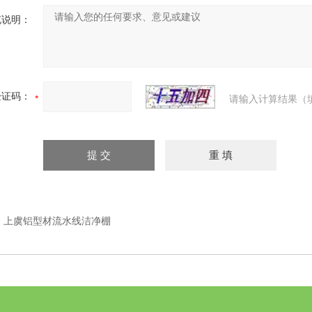
充说明：
验证码：
请输入计算结果（
：
上虞铝型材流水线洁净棚