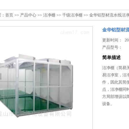
置：
首页
>>
产品中心
>>
洁净棚
>>
千级洁净棚
>> 金华铝型材流水线洁
金华铝型材
更新时间： 2024
产品型号：
简单描述
洁净棚（简易无
易洁净室，洁
作，因此其简
点，洁净棚同
方局部增设以
设备。