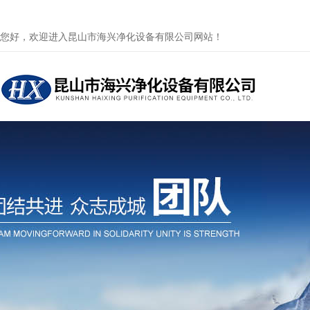
您好，欢迎进入昆山市海兴净化设备有限公司网站！