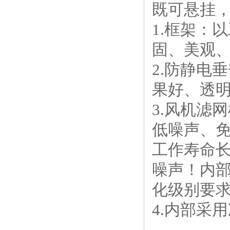
既可悬挂
1.框架：
固、美观
2.防静电
果好、透
3.风机滤
低噪声、
工作寿命
噪声！内部
化级别要
4.内部采