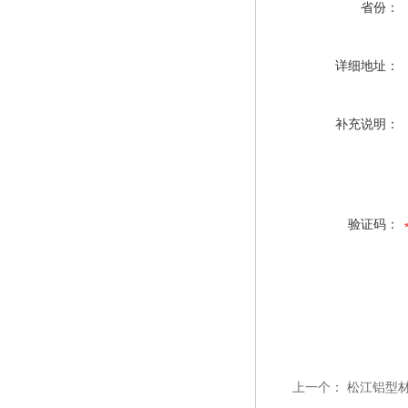
省份：
详细地址：
补充说明：
验证码：
上一个：
松江铝型