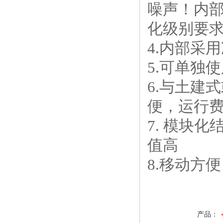
噪声！内部
化级别要
4.内部采
5.可单独
6.与土建
便，运行
7. 模块
值高
8.移动方
产品：