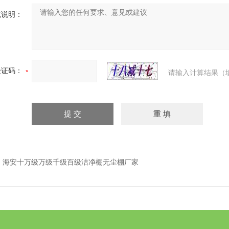
充说明：
验证码：
请输入计算结果（
：
海安十万级万级千级百级洁净棚无尘棚厂家