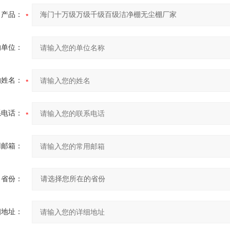
产品：
的单位：
的姓名：
系电话：
用邮箱：
省份：
细地址：