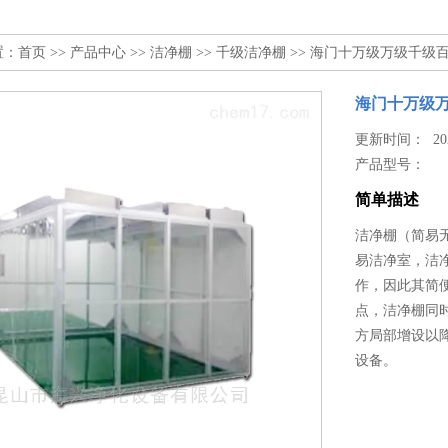
置：
首页
>>
产品中心
>>
洁净棚
>>
千级洁净棚
>> 海门十万级万级千级
海门十万级
更新时间： 2024
产品型号：
简单描述
洁净棚（简易无
易洁净室，洁
作，因此其简
点，洁净棚同
方局部增设以
设备。