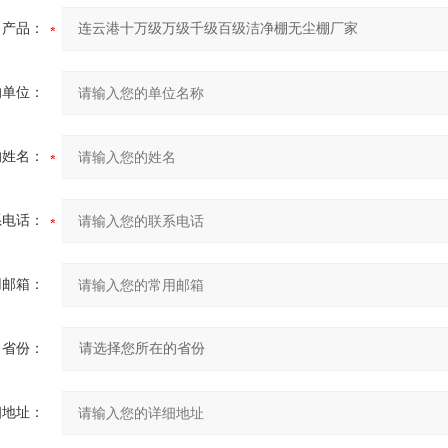
产品：
的单位：
的姓名：
系电话：
用邮箱：
省份：
细地址：