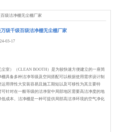
级百级洁净棚无尘棚厂家
级万级千级百级洁净棚无尘棚厂家
-03-17
尘室）（CLEAN BOOTH）是为较快速方便建立的一座简
净棚具备多种洁净等级及空间搭配可以根据使用需求设计制
便运用弹性大安装容易且施工期短以及可移性为其主要特
时可针对在一般等级的洁净室中局部地区需要高洁净度的地
降低成本。洁净棚是一种可提供局部高洁净环境的空气净化