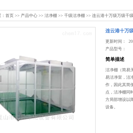
置：
首页
>>
产品中心
>>
洁净棚
>>
千级洁净棚
>> 连云港十万级万级千
连云港十万
更新时间： 2024
产品型号：
简单描述
洁净棚（简易无
易洁净室，洁
作，因此其简
点，洁净棚同
方局部增设以
设备。