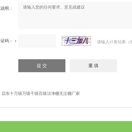
充说明：
验证码：
请输入计算结果（
：
启东十万级万级千级百级洁净棚无尘棚厂家