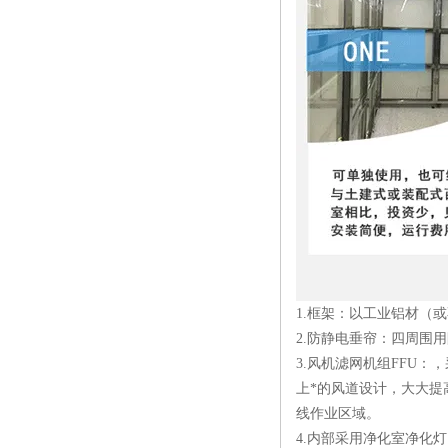
1.框架：以工业铝材（
2.防静电垂帘：四周围
3.风机滤网机组FFU
上*的风道设计，大大提
线作业区域。
4.内部采用净化室净化