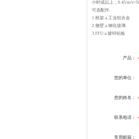
小时或以上，0.45/m/s=5
可选配件:
1.框架:a.工业铝合金
2.侧壁:a.钢化玻璃 
3.FFU:a.镀锌铝板
产品：
您的单位：
您的姓名：
联系电话：
常用邮箱：