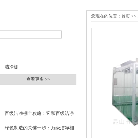
您现在的位置：
首页
>>
产品搜索
PRODUCT SEARCH
产品分类
PRODUCT CLASSIFICATION
洁净棚
查看更多 >>
相关文章
RELEVANT ARTICLES
百级洁净棚全攻略：它和百级洁净
室到底有什么区别？
绿色制造的关键一步：万级洁净棚