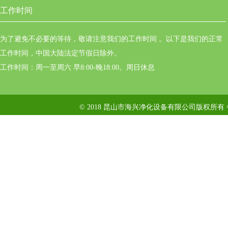
工作时间
为了避免不必要的等待，敬请注意我们的工作时间 。以下是我们的正常
工作时间，中国大陆法定节假日除外。
工作时间：周一至周六 早8:00-晚18:00。周日休息
© 2018 昆山市海兴净化设备有限公司版权所有