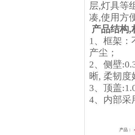
层,灯具等
凑,使用方
产品结构,
1、框架
产尘；
2、侧壁:0
晰, 柔韧度
3、顶盖:1
4、内部采
产品：