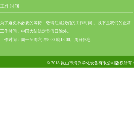
工作时间
为了避免不必要的等待，敬请注意我们的工作时间 。以下是我们的正常
工作时间，中国大陆法定节假日除外。
工作时间：周一至周六 早8:00-晚18:00。周日休息
© 2018 昆山市海兴净化设备有限公司版权所有