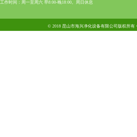
工作时间：周一至周六 早8:00-晚18:00。周日休息
© 2018 昆山市海兴净化设备有限公司版权所有