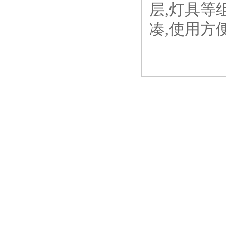
层,灯具等
凑,使用方