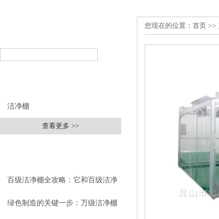
您现在的位置：
首页
>>
产品搜索
PRODUCT SEARCH
产品分类
PRODUCT CLASSIFICATION
洁净棚
查看更多 >>
相关文章
RELEVANT ARTICLES
百级洁净棚全攻略：它和百级洁净
室到底有什么区别？
绿色制造的关键一步：万级洁净棚