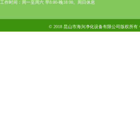
工作时间：周一至周六 早8:00-晚18:00。周日休息
© 2018 昆山市海兴净化设备有限公司版权所有