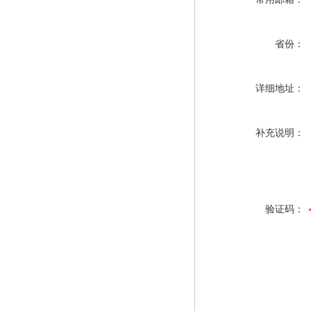
省份：
详细地址：
补充说明：
验证码：