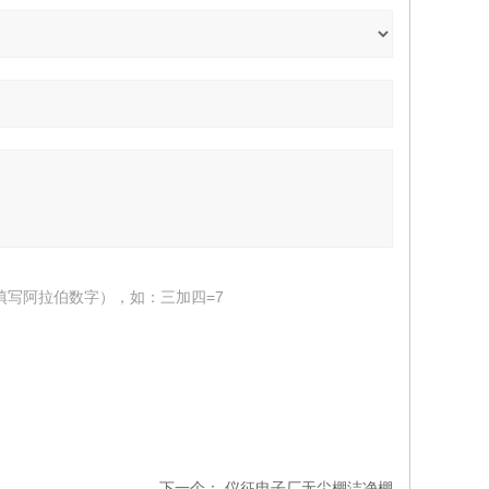
填写阿拉伯数字），如：三加四=7
下一个：
仪征电子厂无尘棚洁净棚