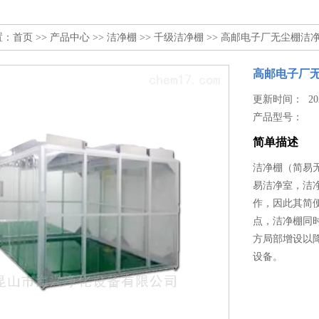
置：
首页
>>
产品中心
>>
洁净棚
>>
千级洁净棚
>> 高邮电子厂无尘棚洁
高邮电子厂
更新时间： 2024
产品型号：
简单描述
洁净棚（简易无
易洁净室，洁
作，因此其简
点，洁净棚同
方局部增设以
设备。