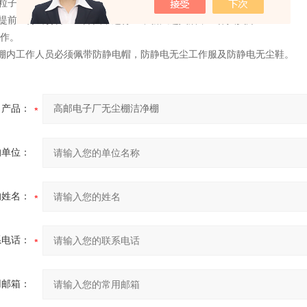
粒子计数器检测无尘洁净棚，确保无尘洁净棚净化级别。
提前
10
分钟打开
FFU
开关，运行正常新风进入后，工作人员方
作。
棚内工作人员必须佩带防静电帽，防静电无尘工作服及防静电无尘鞋。
产品：
的单位：
的姓名：
系电话：
用邮箱：