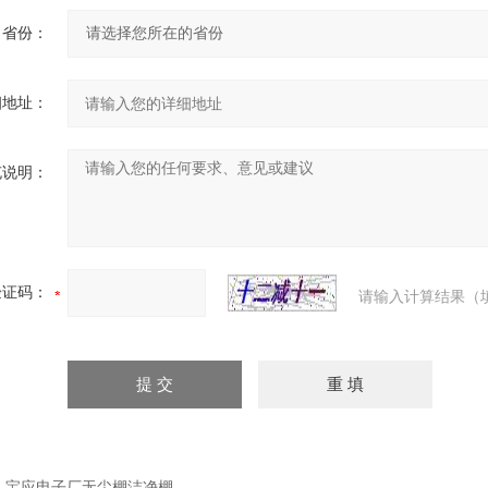
省份：
细地址：
充说明：
验证码：
请输入计算结果（
：
宝应电子厂无尘棚洁净棚