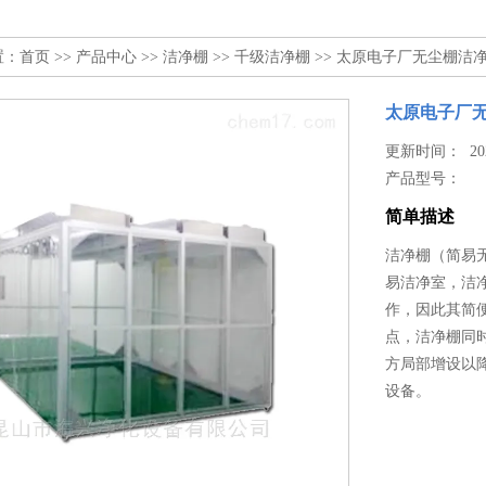
置：
首页
>>
产品中心
>>
洁净棚
>>
千级洁净棚
>> 太原电子厂无尘棚洁
太原电子厂
更新时间： 2024
产品型号：
简单描述
洁净棚（简易无
易洁净室，洁
作，因此其简
点，洁净棚同
方局部增设以
设备。