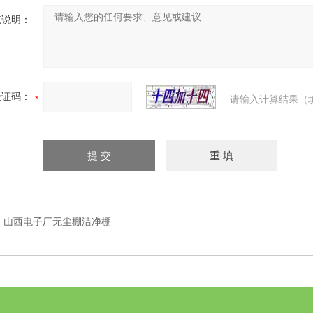
充说明：
验证码：
请输入计算结果（
：
山西电子厂无尘棚洁净棚