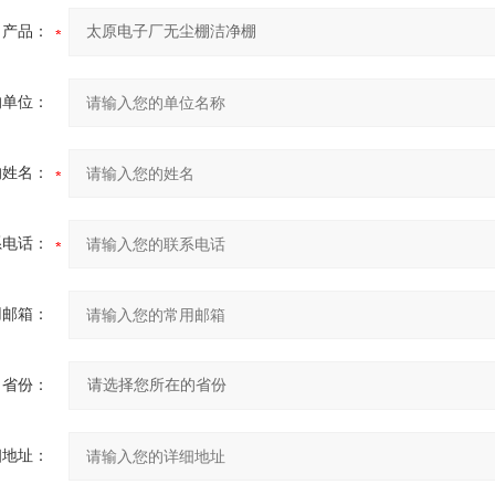
产品：
的单位：
的姓名：
系电话：
用邮箱：
省份：
细地址：