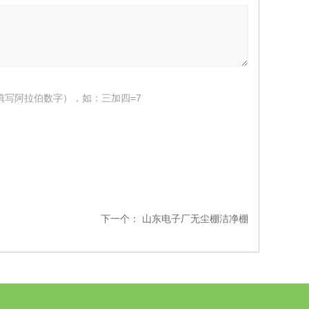
填写阿拉伯数字），如：三加四=7
下一个：
山东电子厂无尘棚洁净棚