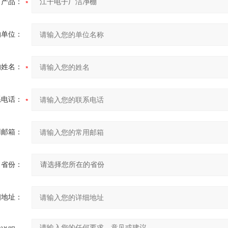
产品：
的单位：
的姓名：
系电话：
用邮箱：
省份：
细地址：