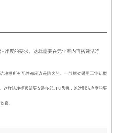
洁净度的要求。这就需要在无尘室内再搭建洁净
。洁净棚所有配件都应该是防火的。一般框架采用工业铝型
。这样洁净棚顶部要安装多部FFU风机，以达到洁净度的要
调软帘。