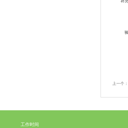
补
上一个
工作时间