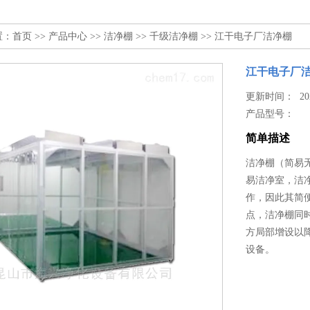
置：
首页
>>
产品中心
>>
洁净棚
>>
千级洁净棚
>> 江干电子厂洁净棚
江干电子厂
更新时间： 2024
产品型号：
简单描述
洁净棚（简易无
易洁净室，洁
作，因此其简
点，洁净棚同
方局部增设以
设备。