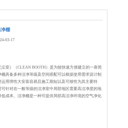
洁净棚
-03-17
尘室）（CLEAN BOOTH）是为较快速方便建立的一座简
净棚具备多种洁净等级及空间搭配可以根据使用需求设计制
便运用弹性大安装容易且施工期短以及可移性为其主要特
时可针对在一般等级的洁净室中局部地区需要高洁净度的地
降低成本。洁净棚是一种可提供局部高洁净环境的空气净化