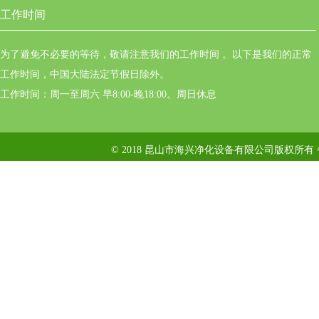
工作时间
为了避免不必要的等待，敬请注意我们的工作时间 。以下是我们的正常
工作时间，中国大陆法定节假日除外。
工作时间：周一至周六 早8:00-晚18:00。周日休息
© 2018 昆山市海兴净化设备有限公司版权所有