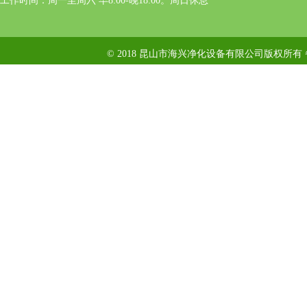
工作时间：周一至周六 早8:00-晚18:00。周日休息
© 2018 昆山市海兴净化设备有限公司版权所有