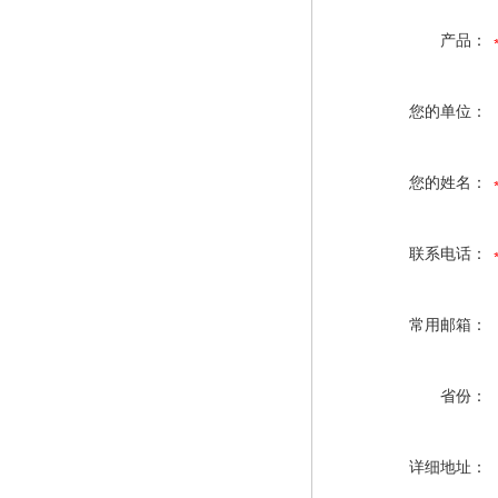
产品：
您的单位：
您的姓名：
联系电话：
常用邮箱：
省份：
详细地址：