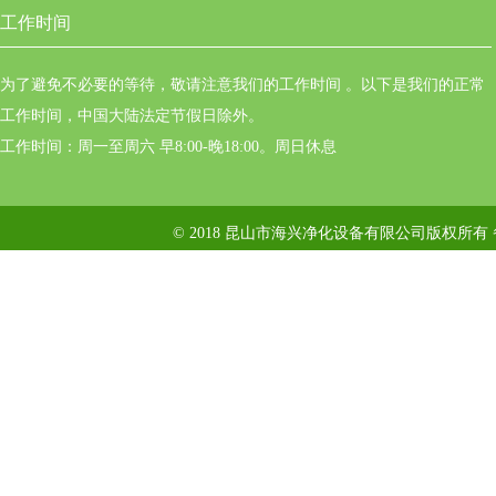
工作时间
为了避免不必要的等待，敬请注意我们的工作时间 。以下是我们的正常
工作时间，中国大陆法定节假日除外。
工作时间：周一至周六 早8:00-晚18:00。周日休息
© 2018 昆山市海兴净化设备有限公司版权所有