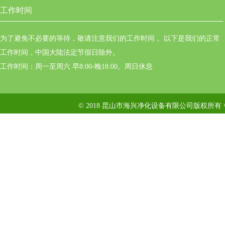
工作时间
为了避免不必要的等待，敬请注意我们的工作时间 。以下是我们的正常
工作时间，中国大陆法定节假日除外。
工作时间：周一至周六 早8:00-晚18:00。周日休息
© 2018 昆山市海兴净化设备有限公司版权所有