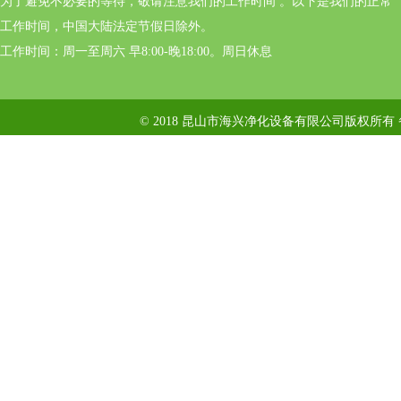
为了避免不必要的等待，敬请注意我们的工作时间 。以下是我们的正常
工作时间，中国大陆法定节假日除外。
工作时间：周一至周六 早8:00-晚18:00。周日休息
© 2018 昆山市海兴净化设备有限公司版权所有