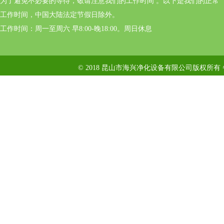
为了避免不必要的等待，敬请注意我们的工作时间 。以下是我们的正常
工作时间，中国大陆法定节假日除外。
工作时间：周一至周六 早8:00-晚18:00。周日休息
© 2018 昆山市海兴净化设备有限公司版权所有