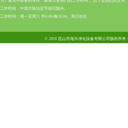
为了避免不必要的等待，敬请注意我们的工作时间 。以下是我们的正常
工作时间，中国大陆法定节假日除外。
工作时间：周一至周六 早8:00-晚18:00。周日休息
© 2018 昆山市海兴净化设备有限公司版权所有