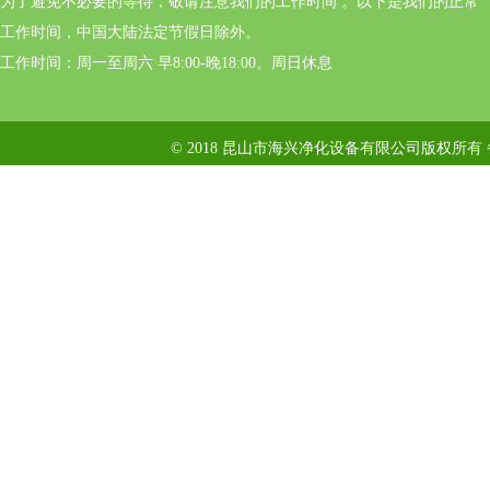
为了避免不必要的等待，敬请注意我们的工作时间 。以下是我们的正常
工作时间，中国大陆法定节假日除外。
工作时间：周一至周六 早8:00-晚18:00。周日休息
© 2018 昆山市海兴净化设备有限公司版权所有