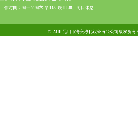
工作时间：周一至周六 早8:00-晚18:00。周日休息
© 2018 昆山市海兴净化设备有限公司版权所有