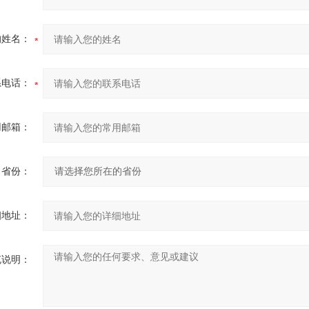
的姓名：
系电话：
用邮箱：
省份：
细地址：
充说明：