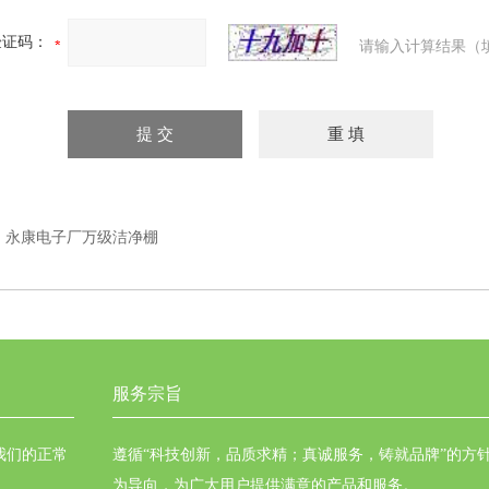
验证码：
请输入计算结果（
：
永康电子厂万级洁净棚
服务宗旨
我们的正常
遵循“科技创新，品质求精；真诚服务，铸就品牌”的方
为导向，为广大用户提供满意的产品和服务。