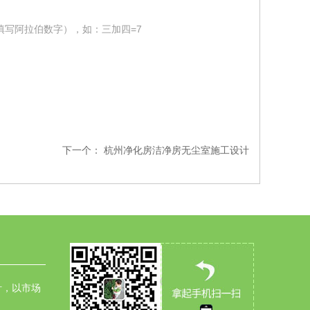
填写阿拉伯数字），如：三加四=7
下一个：
杭州净化房洁净房无尘室施工设计
针，以市场