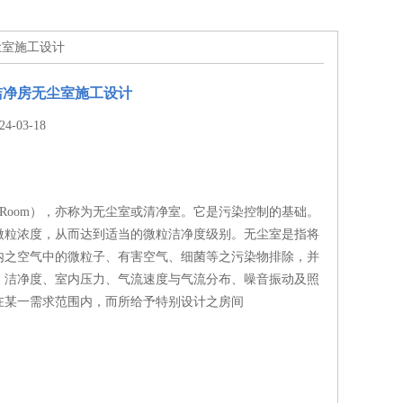
尘室施工设计
洁净房无尘室施工设计
-03-18
an Room），亦称为无尘室或清净室。它是污染控制的基础。
微粒浓度，从而达到适当的微粒洁净度级别。无尘室是指将
内之空气中的微粒子、有害空气、细菌等之污染物排除，并
、洁净度、室内压力、气流速度与气流分布、噪音振动及照
在某一需求范围内，而所给予特别设计之房间