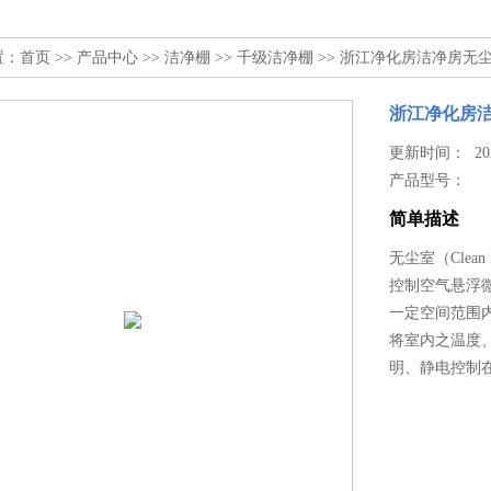
置：
首页
>>
产品中心
>>
洁净棚
>>
千级洁净棚
>> 浙江净化房洁净房无
浙江净化房
更新时间： 2024
产品型号：
简单描述
无尘室（Cle
控制空气悬浮
一定空间范围
将室内之温度
明、静电控制