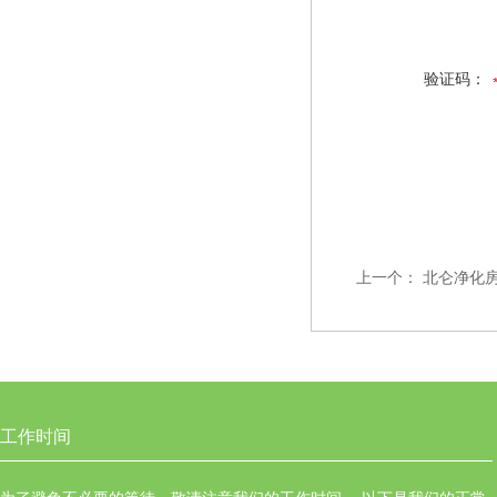
验证码：
上一个：
北仑净化
工作时间