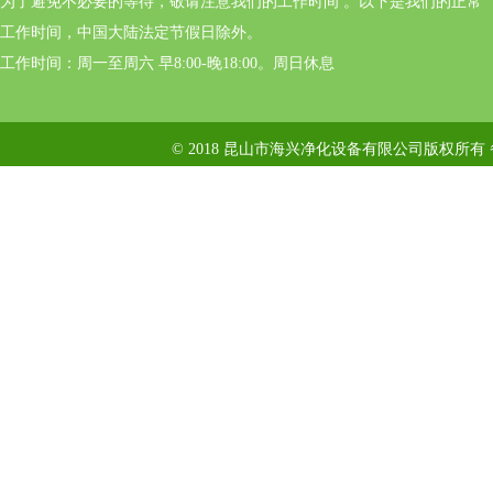
为了避免不必要的等待，敬请注意我们的工作时间 。以下是我们的正常
工作时间，中国大陆法定节假日除外。
工作时间：周一至周六 早8:00-晚18:00。周日休息
© 2018 昆山市海兴净化设备有限公司版权所有