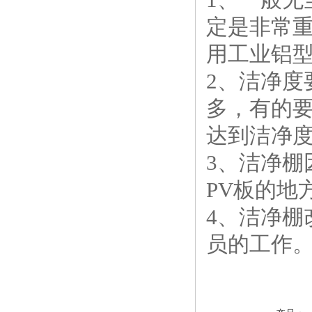
定是非常
用工业铝型
2、洁净
多，有的要
达到洁净
3、洁净
PV板的地
4、洁净
员的工作