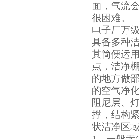
面，气流
很困难。
电子厂万
具备多种
其简便运
点，洁净
的地方做
的空气净
阻尼层、
撑，结构
状洁净区
1、一般