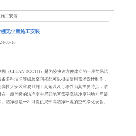
室施工安装
尘棚无尘室施工安装
-03-18
棚（CLEAN BOOTH）是为较快速方便建立的一座简易洁
具备多种洁净等级及空间搭配可以根据使用需求设计制作，
用弹性大安装容易且施工期短以及可移性为其主要特点，洁
对在一般等级的洁净室中局部地区需要高洁净度的地方局部
本。洁净棚是一种可提供局部高洁净环境的空气净化设备。