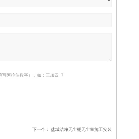
填写阿拉伯数字），如：三加四=7
下一个：
盐城洁净无尘棚无尘室施工安装