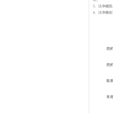
3、洁净棚
4、洁净棚
您
您
联
常