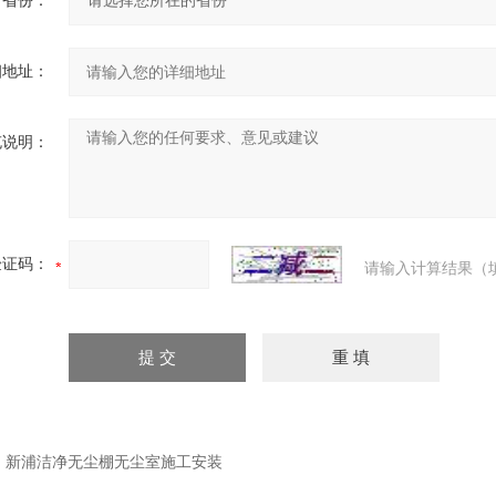
省份：
细地址：
充说明：
验证码：
请输入计算结果（
：
新浦洁净无尘棚无尘室施工安装