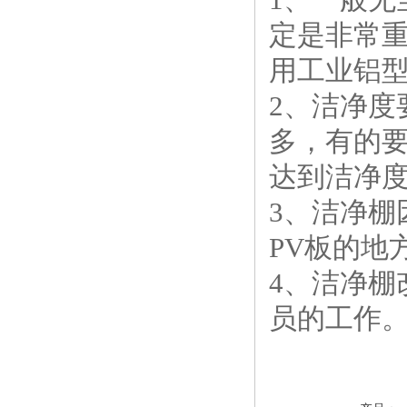
定是非常
用工业铝型
2、洁净
多，有的要
达到洁净
3、洁净
PV板的地
4、洁净
员的工作