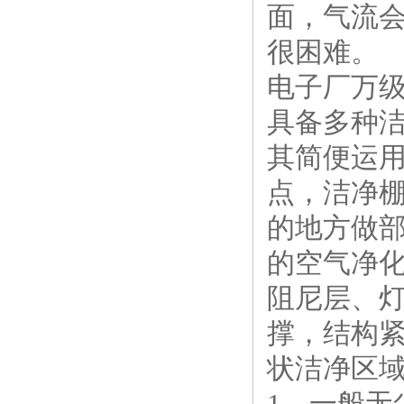
面，气流
很困难。
电子厂万
具备多种
其简便运
点，洁净
的地方做
的空气净
阻尼层、
撑，结构
状洁净区
1、一般