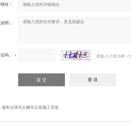
细地址：
充说明：
验证码：
请输入计算结果（
：
浦东洁净无尘棚无尘室施工安装