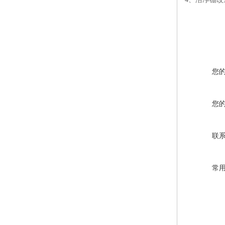
您
您
联
常