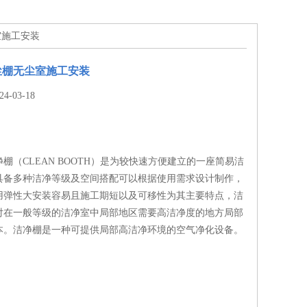
室施工安装
尘棚无尘室施工安装
-03-18
棚（CLEAN BOOTH）是为较快速方便建立的一座简易洁
具备多种洁净等级及空间搭配可以根据使用需求设计制作，
用弹性大安装容易且施工期短以及可移性为其主要特点，洁
对在一般等级的洁净室中局部地区需要高洁净度的地方局部
本。洁净棚是一种可提供局部高洁净环境的空气净化设备。