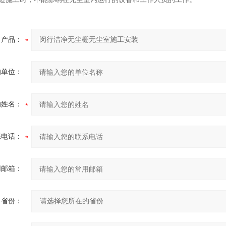
产品：
的单位：
的姓名：
系电话：
用邮箱：
省份：