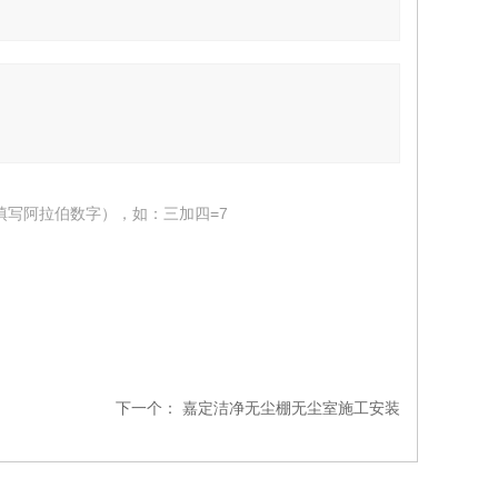
填写阿拉伯数字），如：三加四=7
下一个：
嘉定洁净无尘棚无尘室施工安装