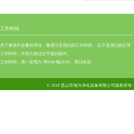
工作时间
为了避免不必要的等待，敬请注意我们的工作时间 。以下是我们的正常
工作时间，中国大陆法定节假日除外。
工作时间：周一至周六 早8:00-晚18:00。周日休息
© 2018 昆山市海兴净化设备有限公司版权所有