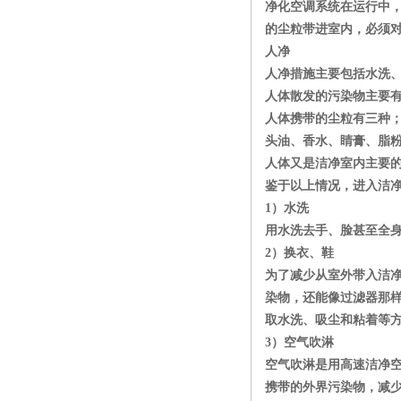
净化空调系统在运行中
的尘粒带进室内，必须
人净
人净措施主要包括水洗
人体散发的污染物主要
人体携带的尘粒有三种
头油、香水、睛膏、脂
人体又是洁净室内主要
鉴于以上情况，进入洁
1）水洗
用水洗去手、脸甚至全
2）换衣、鞋
为了减少从室外带入洁
染物，还能像过滤器那
取水洗、吸尘和粘着等
3）空气吹淋
空气吹淋是用高速洁净
携带的外界污染物，减