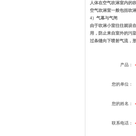
人体在空气吹淋室内的吹
空气吹淋室一般包括吹
4）气幕与气闸
由于吹淋小室往往就设
用，防止来自室外的污
过条缝向下喷射气流，
产品：
您的单位：
您的姓名：
联系电话：