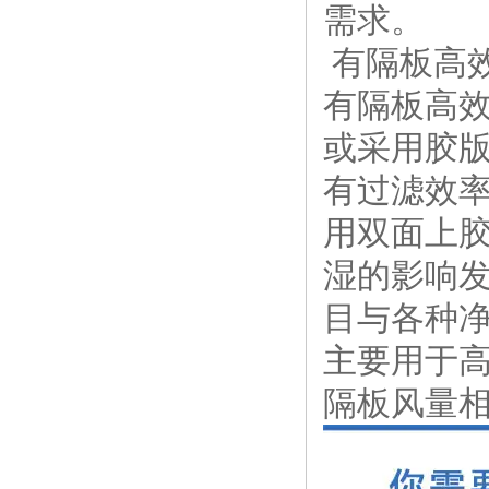
需求。
有隔板高
有隔板高
或采用胶
有过滤效
用双面上
湿的影响
目与各种
主要用于
隔板风量相