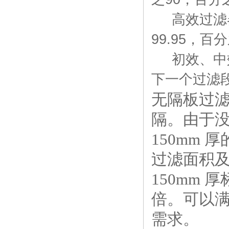
高效过滤器：
99.95，百分
初效、中效
下一个过滤
无隔板过
隔。由于没
150mm 
过滤面积及
150mm 
倍。可以
需求。