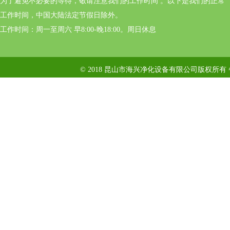
为了避免不必要的等待，敬请注意我们的工作时间 。以下是我们的正常
工作时间，中国大陆法定节假日除外。
工作时间：周一至周六 早8:00-晚18:00。周日休息
© 2018 昆山市海兴净化设备有限公司版权所有