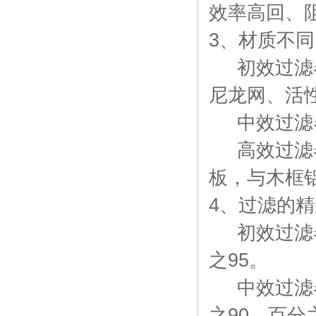
效率高回、
3、材质不同
初效过滤器
尼龙网、活
中效过滤器
高效过滤器
板，与木框
4、过滤的
初效过滤器：
之95。
中效过滤器：
之90，百分