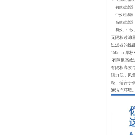
初效过滤器：G
中效过滤器：F
高效过滤器：H1
初效、中效、
无隔板过滤器
过滤器的性能
150mm 
有隔板高效
有隔板高效
阻力低，风
粒。适合于
通洁净环境