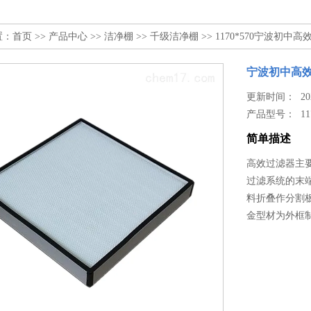
置：
首页
>>
产品中心
>>
洁净棚
>>
千级洁净棚
>> 1170*570宁波初中
宁波初中高
更新时间： 2024
产品型号：
11
简单描述
高效过滤器主要
过滤系统的末
料折叠作分割
金型材为外框