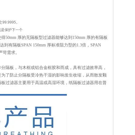
99.9995。
就是保护下一个
0mm 厚的无隔板型过滤器能够达到150mm 厚的有隔板
隔板SPAN 150mm 厚标准阻力型的1.3倍，SPAN
严苛需求。
作分隔板，与木框或铝合金框胶和而成，具有过滤效率高，
是为了防止分隔板受冷热干湿的影响发生收缩，从而散发颗
隔板过滤器主要用于高温或高湿环境，纸隔板过滤器用在普