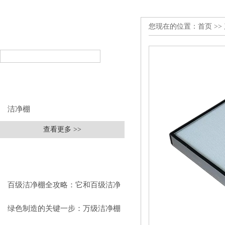
您现在的位置：
首页
>>
产品搜索
PRODUCT SEARCH
产品分类
PRODUCT CLASSIFICATION
洁净棚
查看更多 >>
相关文章
RELEVANT ARTICLES
百级洁净棚全攻略：它和百级洁净
室到底有什么区别？
绿色制造的关键一步：万级洁净棚