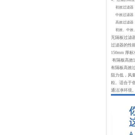
初效过滤器：G
中效过滤器：F
高效过滤器：H1
初效、中效、
无隔板过滤器
过滤器的性能
150mm 
有隔板高效
有隔板高效
阻力低，风
粒。适合于
通洁净环境