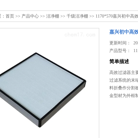
置：
首页
>>
产品中心
>>
洁净棚
>>
千级洁净棚
>> 1170*570嘉兴初中
嘉兴初中高
更新时间： 2024
产品型号：
11
简单描述
高效过滤器主要
过滤系统的末
料折叠作分割
金型材为外框