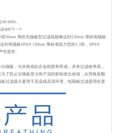
99.9995。
就是保护下一个
0mm 厚的无隔板型过滤器能够达到150mm 厚的有隔板
隔板SPAN 150mm 厚标准阻力型的1.3倍，SPAN
严苛需求。
作分隔板，与木框或铝合金框胶和而成，具有过滤效率高，
是为了防止分隔板受冷热干湿的影响发生收缩，从而散发颗
隔板过滤器主要用于高温或高湿环境，纸隔板过滤器用在普